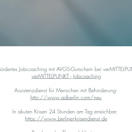
ördertes Jobcoaching mit AVGS-Gutschein bei verMITTELP
verMITTELPUNKT - Jobcoaching
Assistenzdienst für Menschen mit Behinderung:
http://www.adberlin.com/neu
In akuten Krisen 24 Stunden am Tag erreichbar:
https://www.berliner-krisendienst.de