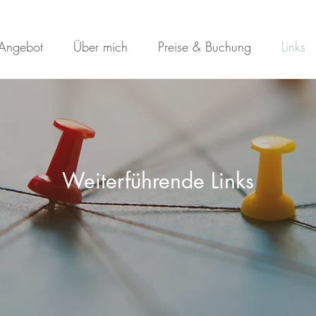
Angebot
Über mich
Preise & Buchung
Links
Weiterführende Links