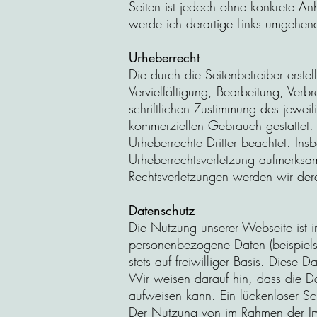
Seiten ist jedoch ohne konkrete An
werde ich derartige Links umgehend
Urheberrecht
Die durch die Seitenbetreiber erste
Vervielfältigung, Bearbeitung, Ver
schriftlichen Zustimmung des jeweil
kommerziellen Gebrauch gestattet. S
Urheberrechte Dritter beachtet. Ins
Urheberrechtsverletzung aufmerksa
Rechtsverletzungen werden wir dera
Datenschutz
Die Nutzung unserer Webseite ist 
personenbezogene Daten (beispiels
stets auf freiwilliger Basis. Diese
Wir weisen darauf hin, dass die Da
aufweisen kann. Ein lückenloser Sch
Der Nutzung von im Rahmen der Impr