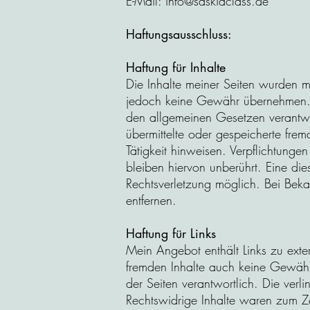
E-Mail: info@saskiaclass.de
Haftungsausschluss:
Haftung für Inhalte
Die Inhalte meiner Seiten wurden mit 
jedoch keine Gewähr übernehmen. A
den allgemeinen Gesetzen verantwor
übermittelte oder gespeicherte fr
Tätigkeit hinweisen. Verpflichtun
bleiben hiervon unberührt. Eine die
Rechtsverletzung möglich. Bei Bek
entfernen.
Haftung für Links
Mein Angebot enthält Links zu exter
fremden Inhalte auch keine Gewähr ü
der Seiten verantwortlich. Die verl
Rechtswidrige Inhalte waren zum Zei