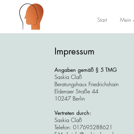
Start
Mein 
Impressum
Angaben gemäß § 5 TMG
Saskia Claß
Beratungshaus Friedrichshain
Eldenaer Straße 44
10247 Berlin
Vertreten durch:
Saskia Claß
Telefon: 017695288621