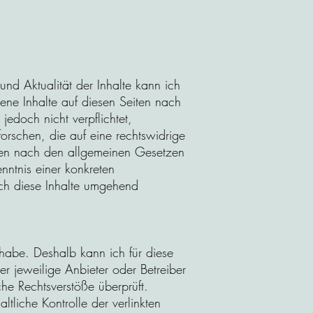
t und Aktualität der Inhalte kann ich
ne Inhalte auf diesen Seiten nach
edoch nicht verpflichtet,
rschen, die auf eine rechtswidrige
onen nach den allgemeinen Gesetzen
nntnis einer konkreten
ch diese Inhalte umgehend
 habe. Deshalb kann ich für diese
er jeweilige Anbieter oder Betreiber
che Rechtsverstöße überprüft.
tliche Kontrolle der verlinkten