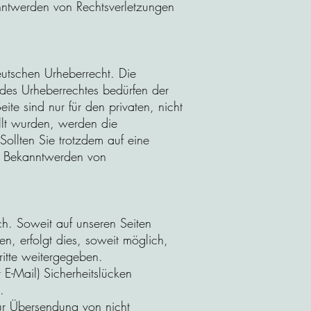
anntwerden von Rechtsverletzungen
eutschen Urheberrecht. Die
 des Urheberrechtes bedürfen der
te sind nur für den privaten, nicht
ellt wurden, werden die
Sollten Sie trotzdem auf eine
ei Bekanntwerden von
h. Soweit auf unseren Seiten
, erfolgt dies, soweit möglich,
ritte weitergegeben.
E-Mail) Sicherheitslücken
.
zur Übersendung von nicht